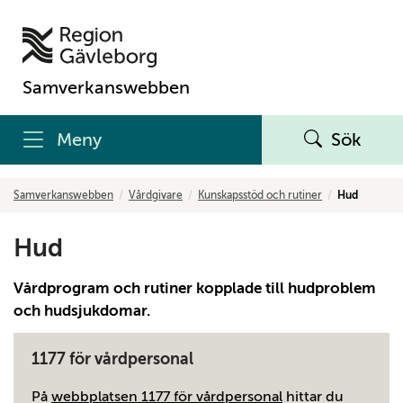
Samverkanswebben
Meny
Sök
Samverkanswebben
Vårdgivare
Kunskapsstöd och rutiner
Hud
Hud
Vårdprogram och rutiner kopplade till hudproblem
och hudsjukdomar.
1177 för vårdpersonal
På
webbplatsen 1177 för vårdpersonal
hittar du