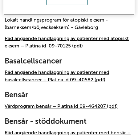
Atopiskt eksem
Lokalt handlingsprogram för atopiskt eksem -
(barneksem/böjveckseksem) - Gävleborg
Råd angående handläggning av patienter med atopiskt
eksem – Platina id 09-70125 (pdf)
Basalcellscancer
Råd angående handläggning av patienter med
basalcellscancer – Platina id 09-40582 (pdf)
Bensår
Vårdprogram bensår – Platina id 09-464207 (pdf)
Bensår - stöddokument
Råd angående handläggning av patienter med bensår –