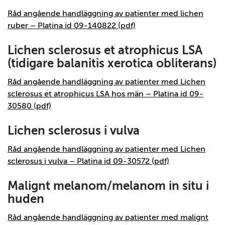
Råd angående handläggning av patienter med lichen
ruber – Platina id 09-140822 (pdf)
Lichen sclerosus et atrophicus LSA
(tidigare balanitis xerotica obliterans)
Råd angående handläggning av patienter med Lichen
sclerosus et atrophicus LSA hos män – Platina id 09-
30580 (pdf)
Lichen sclerosus i vulva
Råd angående handläggning av patienter med Lichen
sclerosus i vulva – Platina id 09-30572 (pdf)
Malignt melanom/melanom in situ i
huden
Råd angående handläggning av patienter med malignt