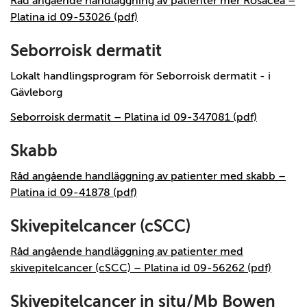
Råd angående handläggning av patienter mer Rosacea –
Platina id 09-53026 (pdf)
Seborroisk dermatit
Lokalt handlingsprogram för Seborroisk dermatit - i
Gävleborg
Seborroisk dermatit – Platina id 09-347081 (pdf)
Skabb
Råd angående handläggning av patienter med skabb –
Platina id 09-41878 (pdf)
Skivepitelcancer (cSCC)
Råd angående handläggning av patienter med
skivepitelcancer (cSCC) – Platina id 09-56262 (pdf)
Skivepitelcancer in situ/Mb Bowen