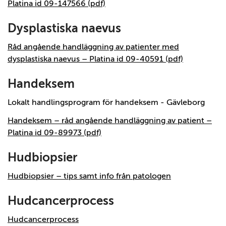
Platina id 09-147566 (pdf)
Dysplastiska naevus
Råd angående handläggning av patienter med
dysplastiska naevus – Platina id 09-40591 (pdf)
Handeksem
Lokalt handlingsprogram för handeksem - Gävleborg
Handeksem – råd angående handläggning av patient –
Platina id 09-89973 (pdf)
Hudbiopsier
Hudbiopsier – tips samt info från patologen
Hudcancerprocess
Hudcancerprocess