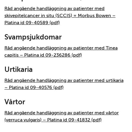
Råd angående handläggning av patienter med
skivepitelcancer in situ (SCCIS) = Morbus Bowen –
Platina id 09-40589 (pdf)
Svampsjukdomar
Råd angående handläggning av patienter med Tinea
capitis – Platina id 09-236286 (pdf)
Urtikaria
Råd angående handläggning av patienter med urtikaria
– Platina id 09-40576 (pdf)
Vårtor
Råd angående handläggning av patienter med vårtor
(verruca vulgaris) – Platina id 09-41832 (pdf)