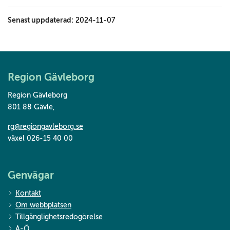
Senast uppdaterad:
2024-11-07
Region Gävleborg
Region Gävleborg
801 88 Gävle
,
rg@regiongavleborg.se
växel 026-15 40 00
Genvägar
Kontakt
Om webbplatsen
Tillgänglighetsredogörelse
A-Ö