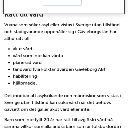
Rätt till vård
Vuxna som söker asyl eller vistas i Sverige utan tillstånd
och stadigvarande uppehåller sig i Gävleborgs län har
alltid rätt till:
akut vård
vård som inte kan vänta
planerad vård
tandvård (via Folktandvården Gävleborg AB)
habilitering
hjälpmedel
Det innebär att asylsökande och människor som vistas i
Sverige utan tillstånd kan söka vård när det behövs
oavsett om det gäller akut vård eller inte.
Barn som inte fyllt 20 år har rätt till avgiftsfri vård på
samma villkor som alla andra barn som är folkbokförda i