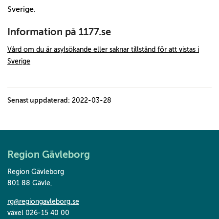
Sverige.
Information på 1177.se
Vård om du är asylsökande eller saknar tillstånd för att vistas i
Sverige
Senast uppdaterad:
2022-03-28
Region Gävleborg
Region Gävleborg
801 88 Gävle
,
rg@regiongavleborg.se
växel 026-15 40 00