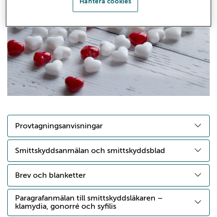
Hantera cookies
Provtagningsanvisningar
Smittskyddsanmälan och smittskyddsblad
Brev och blanketter
Paragrafanmälan till smittskyddsläkaren –
klamydia, gonorré och syfilis