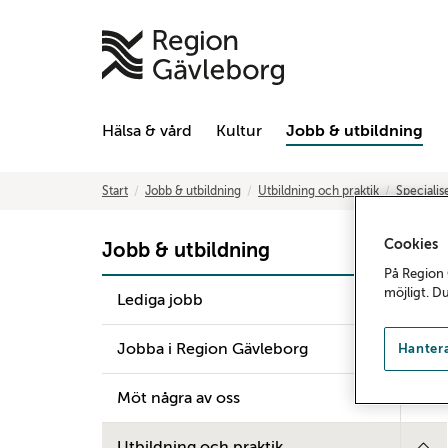
Hälsa & vård
Kultur
Jobb & utbildning
Start
Jobb & utbildning
Utbildning och praktik
Specialis
Cookies
Jobb & utbildning
På Region 
möjligt. D
Lediga jobb
Jobba i Region Gävleborg
Hantera
Möt några av oss
Utbildning och praktik