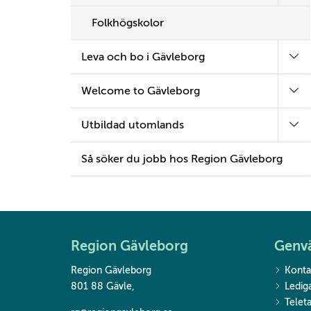
Folkhögskolor
Leva och bo i Gävleborg
Welcome to Gävleborg
Utbildad utomlands
Så söker du jobb hos Region Gävleborg
Region Gävleborg
Genv
Region Gävleborg
Konta
801 88 Gävle
,
Ledig
Teleta