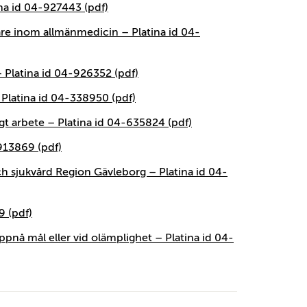
tina id 04-927443 (pdf)
äkare inom allmänmedicin – Platina id 04-
– Platina id 04-926352 (pdf)
Platina id 04-338950 (pdf)
gt arbete – Platina id 04-635824 (pdf)
913869 (pdf)
 sjukvård Region Gävleborg – Platina id 04-
9 (pdf)
uppnå mål eller vid olämplighet – Platina id 04-