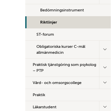
Bedömningsinstrument
Riktlinjer
ST-forum
Obligatoriska kurser C-mål
allmänmedicin
Praktisk tjänstgöring som psykolog
– PTP
Vård- och omsorgscollege
Praktik
Läkarstudent