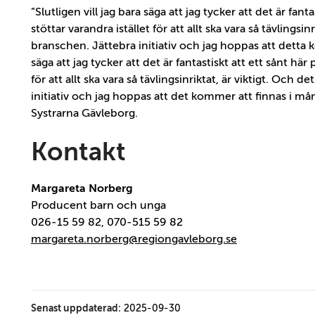
”Slutligen vill jag bara säga att jag tycker att det är fanta
stöttar varandra istället för att allt ska vara så tävlings
branschen. Jättebra initiativ och jag hoppas att detta k
säga att jag tycker att det är fantastiskt att ett sånt här 
för att allt ska vara så tävlingsinriktat, är viktigt. Och 
initiativ och jag hoppas att det kommer att finnas i många 
Systrarna Gävleborg.
Kontakt
Margareta Norberg
Producent barn och unga
026-15 59 82, 070-515 59 82
margareta.norberg@regiongavleborg.se
Senast uppdaterad:
2025-09-30