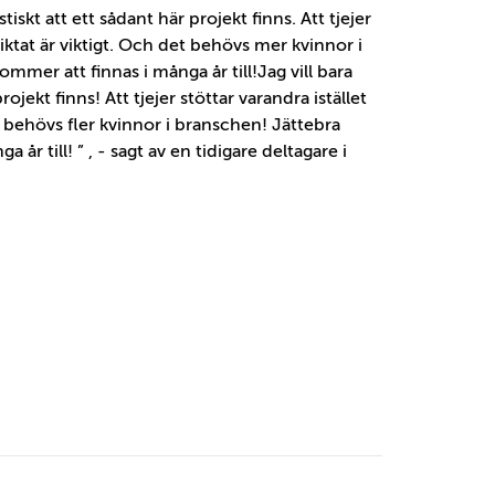
stiskt att ett sådant här projekt finns. Att tjejer
inriktat är viktigt. Och det behövs mer kvinnor i
ommer att finnas i många år till!Jag vill bara
projekt finns! Att tjejer stöttar varandra istället
det behövs fler kvinnor i branschen! Jättebra
år till! ” , - sagt av en tidigare deltagare i