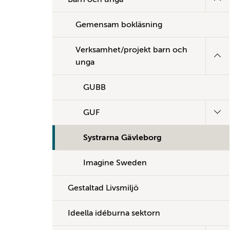
Gemensam bokläsning
Verksamhet/projekt barn och
unga
GUBB
GUF
Systrarna Gävleborg
Imagine Sweden
Gestaltad Livsmiljö
Ideella idéburna sektorn