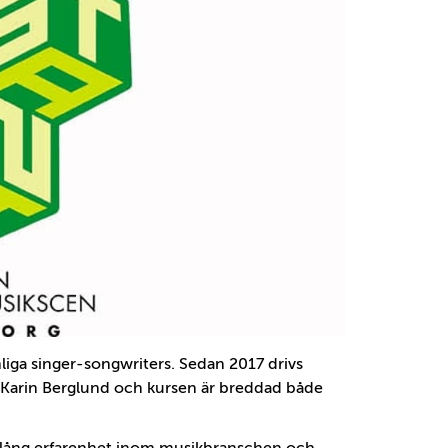
liga singer-songwriters. Sedan 2017 drivs
-Karin Berglund och kursen är breddad både